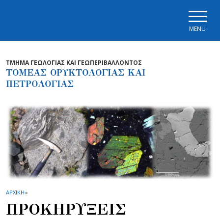
Skip to main navigation
Skip to main content
Skip to page footer
MENU
ΤΜΗΜΑ ΓΕΩΛΟΓΙΑΣ ΚΑΙ ΓΕΩΠΕΡΙΒΑΛΛΟΝΤΟΣ
ΤΟΜΕΑΣ ΟΡΥΚΤΟΛΟΓΙΑΣ ΚΑΙ
ΠΕΤΡΟΛΟΓΙΑΣ
ΑΡΧΙΚΗ
»
ΠΡΟΚΗΡΥΞΕΙΣ